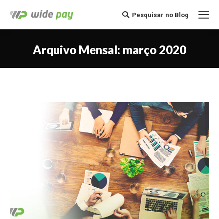
Pesquisar no Blog
Buscar
Arquivo Mensal:
março 2020