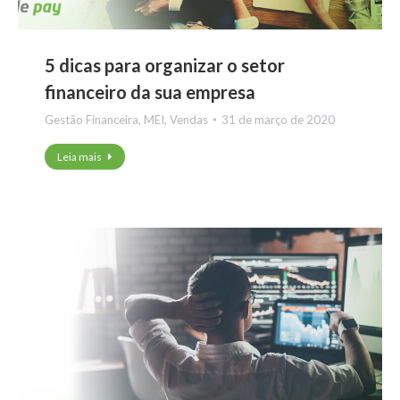
5 dicas para organizar o setor
financeiro da sua empresa
Gestão Financeira
,
MEI
,
Vendas
31 de março de 2020
Leia mais