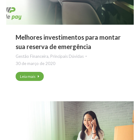
Melhores investimentos para montar
sua reserva de emergência
Gestão Financeira
,
Principais Dúvidas
30 de março de 2020
Leia mais