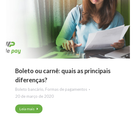
Boleto ou carnê: quais as principais
diferenças?
Boleto bancário
,
Formas de pagamentos
20 de março de 2020
Leia mais