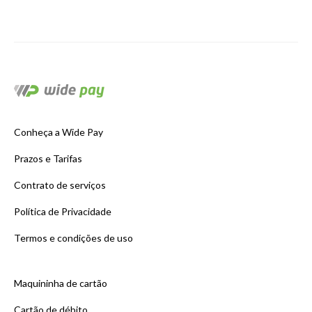
Conheça a Wide Pay
Prazos e Tarifas
Contrato de serviços
Política de Privacidade
Termos e condições de uso
Maquininha de cartão
Cartão de débito