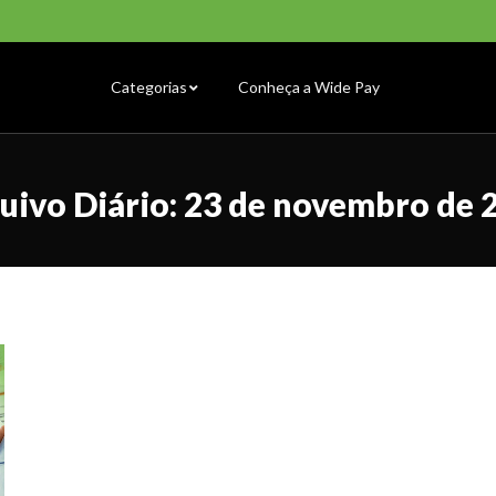
Categorias
Conheça a Wide Pay
uivo Diário:
23 de novembro de 