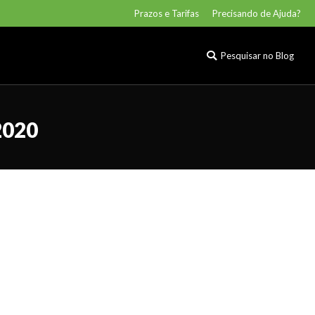
Prazos e Tarifas
Precisando de Ajuda?
Pesquisar no Blog
Buscar
2020