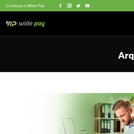
Conheça o Wide Pay
Facebook
Instagram
Twitter
YouTube
Arq