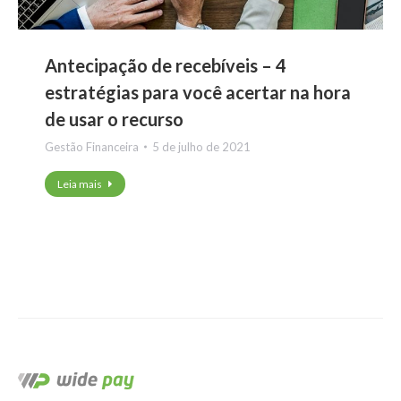
Antecipação de recebíveis – 4
estratégias para você acertar na hora
de usar o recurso
Gestão Financeira
5 de julho de 2021
Leia mais