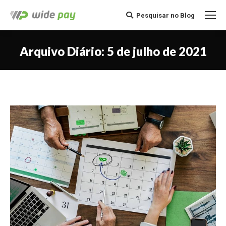
Pesquisar no Blog
Buscar
Arquivo Diário:
5 de julho de 2021