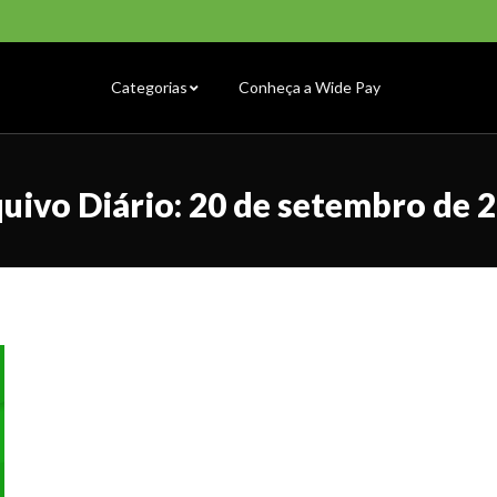
Categorias
Conheça a Wide Pay
Categorias
Conheça a Wide Pay
uivo Diário:
20 de setembro de 