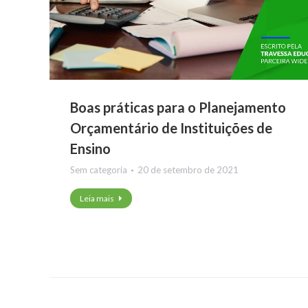
Boas práticas para o Planejamento
Orçamentário de Instituições de
Ensino
Sem categoria
20 de setembro de 2021
Leia mais