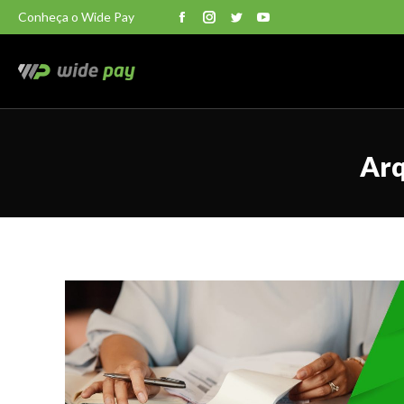
Conheça o Wide Pay
Facebook
Instagram
Twitter
YouTube
Arq