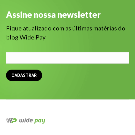
Assine nossa newsletter
Fique atualizado com as últimas matérias do
blog Wide Pay