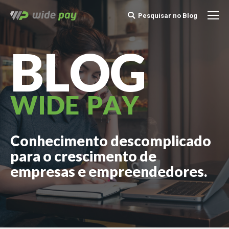
Pesquisar no Blog
Buscar
B L O G
W I D E P A Y
Conhecimento descomplicado
para o crescimento de
empresas e empreendedores.