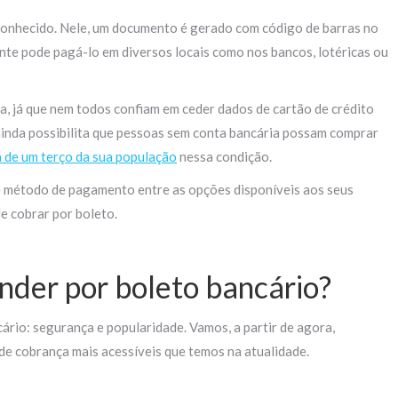
nhecido. Nele, um documento é gerado com código de barras no
te pode pagá-lo em diversos locais como nos bancos, lotéricas ou
a, já que nem todos confiam em ceder dados de cartão de crédito
 ainda possibilita que pessoas sem conta bancária possam comprar
a de um terço da sua população
nessa condição.
e método de pagamento entre as opções disponíveis aos seus
e cobrar por boleto.
nder por boleto bancário?
ário: segurança e popularidade. Vamos, a partir de agora,
 de cobrança mais acessíveis que temos na atualidade.