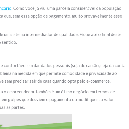
ncário
. Como você já viu, uma parcela considerável da população
fica que, sem essa opção de pagamento, muito provavelmente esse
e um sistema intermediador de qualidade. Fique até o final deste
 sentido.
confortável em dar dados pessoais (seja de cartão, seja da conta-
roblema na medida em que permite comodidade e privacidade ao
ive sem precisar sair de casa quando opta pelo e-commerce.
para o empreendedor também é um ótimo negócio em termos de
cair em golpes que desviem o pagamento ou modifiquem o valor
as as partes.