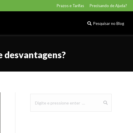
Prazos e Tarifas
Precisando de Ajuda?
Pesquisar no Blog
Buscar
Pesquisar no Blog
Buscar
 e desvantagens?
Buscar