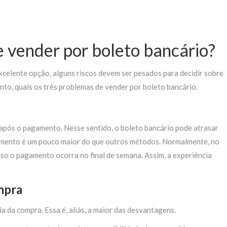
 vender por boleto bancário?
xcelente opção, alguns riscos devem ser pesados para decidir sobre
nto, quais os três problemas de vender por boleto bancário.
 após o pagamento. Nesse sentido, o boleto bancário pode atrasar
amento é um pouco maior do que outros métodos. Normalmente, no
aso o pagamento ocorra no final de semana. Assim, a experiência
mpra
a da compra. Essa é, aliás, a maior das desvantagens.