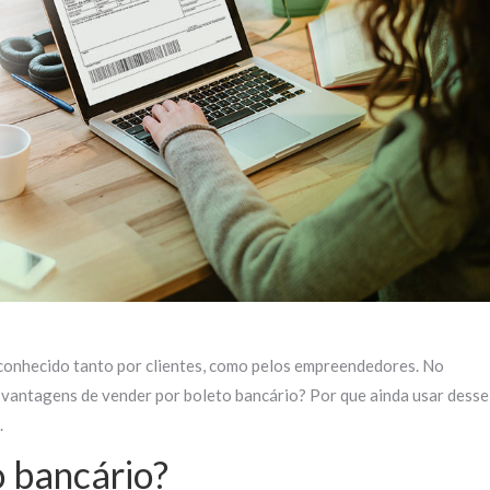
conhecido tanto por clientes, como pelos empreendedores. No
svantagens de vender por boleto bancário? Por que ainda usar desse
.
o bancário?