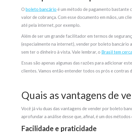
O
boleto bancário
é um método de pagamento bastante co
valor de cobrança. Com esse documento em mãos, um clien
até pela internet, por exemplo.
Além de ser um grande facilitador em termos de seguranç
(especialmente na internet), vender por boleto bancário
sem ter o dinheiro à vista. Vale lembrar, o
Brasil tem cerc
Essas são apenas algumas das razões para adicionar est
clientes. Vamos então entender todos os prós e contras d
Quais as vantagens de ve
Você já viu duas das vantagens de vender por boleto banc
aprofundar a análise desse que, afinal, é um dos métodos
Facilidade e praticidade