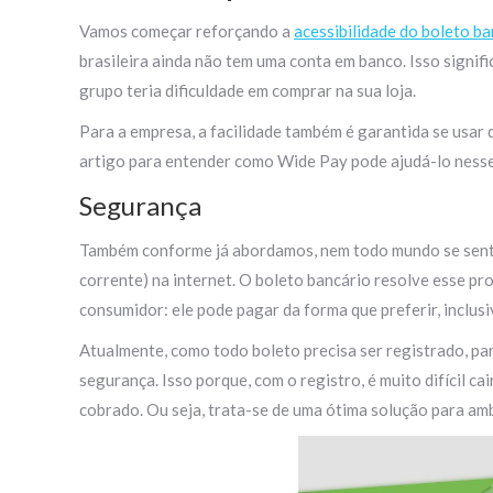
Vamos começar reforçando a
acessibilidade do boleto ba
brasileira ainda não tem uma conta em banco. Isso signi
grupo teria dificuldade em comprar na sua loja.
Para a empresa, a facilidade também é garantida se usar d
artigo para entender como Wide Pay pode ajudá-lo nesse
Segurança
Também conforme já abordamos, nem todo mundo se sente 
corrente) na internet. O boleto bancário resolve esse p
consumidor: ele pode pagar da forma que preferir, inclus
Atualmente, como todo boleto precisa ser registrado, 
segurança. Isso porque, com o registro, é muito difícil 
cobrado. Ou seja, trata-se de uma ótima solução para amb