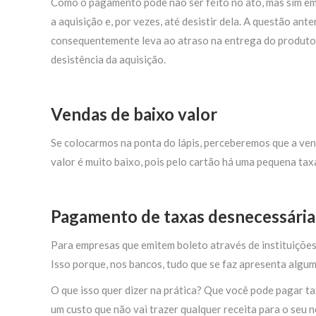
Como o pagamento pode não ser feito no ato, mas sim em
a aquisição e, por vezes, até desistir dela. A questão an
consequentemente leva ao atraso na entrega do produto
desistência da aquisição.
Vendas de baixo valor
Se colocarmos na ponta do lápis, perceberemos que a ven
valor é muito baixo, pois pelo cartão há uma pequena tax
Pagamento de taxas desnecessária
Para empresas que emitem boleto através de instituições
Isso porque, nos bancos, tudo que se faz apresenta algu
O que isso quer dizer na prática? Que você pode pagar ta
um custo que não vai trazer qualquer receita para o seu n