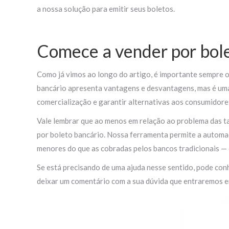
a nossa solução para emitir seus boletos.
Comece a vender por bol
Como já vimos ao longo do artigo, é importante sempre o
bancário apresenta vantagens e desvantagens, mas é uma
comercialização e garantir alternativas aos consumidore
Vale lembrar que ao menos em relação ao problema das t
por boleto bancário. Nossa ferramenta permite a automaç
menores do que as cobradas pelos bancos tradicionais — 
Se está precisando de uma ajuda nesse sentido, pode con
deixar um comentário com a sua dúvida que entraremos e